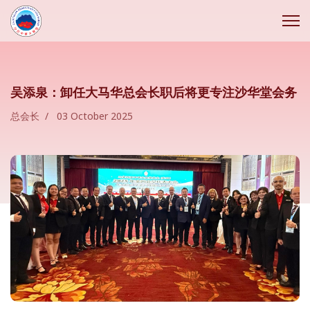
吴添泉：卸任大马华总会长职后将更专注沙华堂会务
总会长
03 October 2025